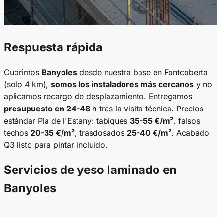
Respuesta rápida
Cubrimos
Banyoles
desde nuestra base en Fontcoberta
(solo 4 km),
somos los instaladores más cercanos
y no
aplicamos recargo de desplazamiento. Entregamos
presupuesto en 24-48 h
tras la visita técnica. Precios
estándar Pla de l'Estany: tabiques
35-55 €/m²
, falsos
techos
20-35 €/m²
, trasdosados
25-40 €/m²
. Acabado
Q3 listo para pintar incluido.
Servicios de yeso laminado en
Banyoles