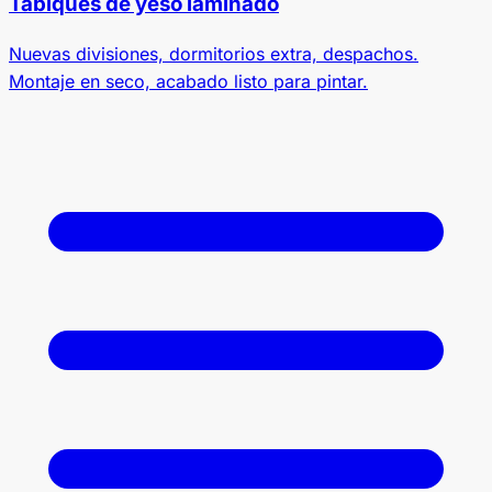
Tabiques de yeso laminado
Nuevas divisiones, dormitorios extra, despachos.
Montaje en seco, acabado listo para pintar.