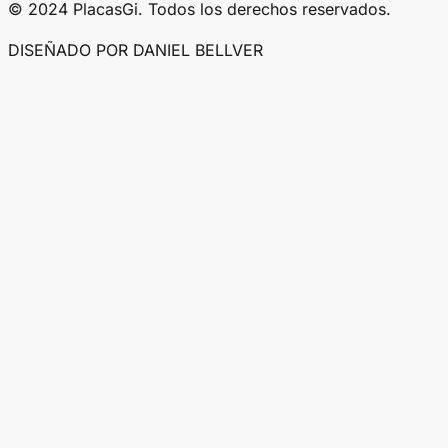
© 2024 PlacasGi. Todos los derechos reservados.
DISEÑADO POR DANIEL BELLVER