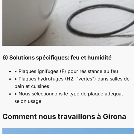
6) Solutions spécifiques: feu et humidité
• Plaques ignifuges (F) pour résistance au feu
• Plaques hydrofuges (H2, "vertes") dans salles de
bain et cuisines
• Nous sélectionnons le type de plaque adéquat
selon usage
Comment nous travaillons à Girona