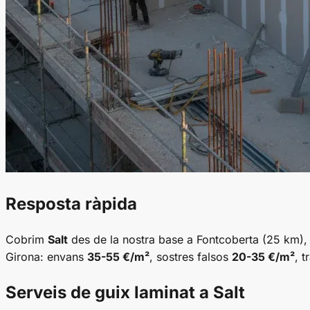
Resposta ràpida
Cobrim
Salt
des de la nostra base a Fontcoberta (25 km)
Girona: envans
35-55 €/m²
, sostres falsos
20-35 €/m²
, 
Serveis de guix laminat a Salt