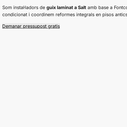
Som instal·ladors de
guix laminat a Salt
amb base a Fontcob
condicionat i coordinem reformes integrals en pisos anti
Demanar pressupost gratis