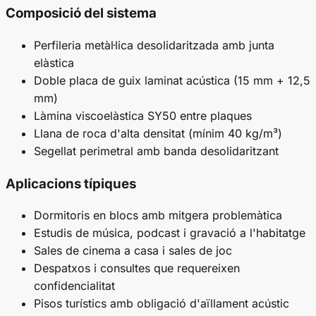
Composició del sistema
Perfileria metàl·lica desolidaritzada amb junta
elàstica
Doble placa de guix laminat acústica (15 mm + 12,5
mm)
Làmina viscoelàstica SY50 entre plaques
Llana de roca d'alta densitat (mínim 40 kg/m³)
Segellat perimetral amb banda desolidaritzant
Aplicacions típiques
Dormitoris en blocs amb mitgera problemàtica
Estudis de música, podcast i gravació a l'habitatge
Sales de cinema a casa i sales de joc
Despatxos i consultes que requereixen
confidencialitat
Pisos turístics amb obligació d'aïllament acústic