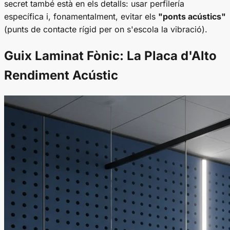
secret també està en els detalls: usar perfilería
específica i, fonamentalment, evitar els
"ponts acústics"
(punts de contacte rígid per on s'escola la vibració).
Guix Laminat Fònic: La Placa d'Alto
Rendiment Acústic