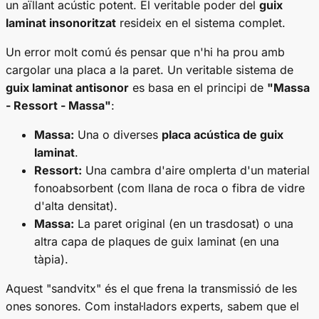
un aïllant acústic potent. El veritable poder del
guix
laminat insonoritzat
resideix en el sistema complet.
Un error molt comú és pensar que n'hi ha prou amb
cargolar una placa a la paret. Un veritable sistema de
guix laminat antisonor
es basa en el principi de
"Massa
- Ressort - Massa"
:
Massa:
Una o diverses
placa acústica de guix
laminat
.
Ressort:
Una cambra d'aire omplerta d'un material
fonoabsorbent (com llana de roca o fibra de vidre
d'alta densitat).
Massa:
La paret original (en un trasdosat) o una
altra capa de plaques de guix laminat (en una
tàpia).
Aquest "sandvitx" és el que frena la transmissió de les
ones sonores. Com instal·ladors experts, sabem que el