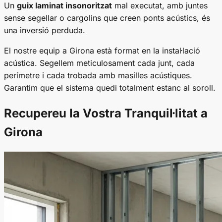
Un
guix laminat insonoritzat
mal executat, amb juntes
sense segellar o cargolins que creen ponts acústics, és
una inversió perduda.
El nostre equip a Girona està format en la instal·lació
acústica. Segellem meticulosament cada junt, cada
perímetre i cada trobada amb masilles acústiques.
Garantim que el sistema quedi totalment estanc al soroll.
Recupereu la Vostra Tranquil·litat a
Girona