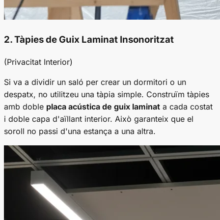
2. Tàpies de Guix Laminat Insonoritzat
(Privacitat Interior)
Si va a dividir un saló per crear un dormitori o un
despatx, no utilitzeu una tàpia simple. Construïm tàpies
amb doble
placa acústica de guix laminat
a cada costat
i doble capa d'aïllant interior. Això garanteix que el
soroll no passi d'una estança a una altra.