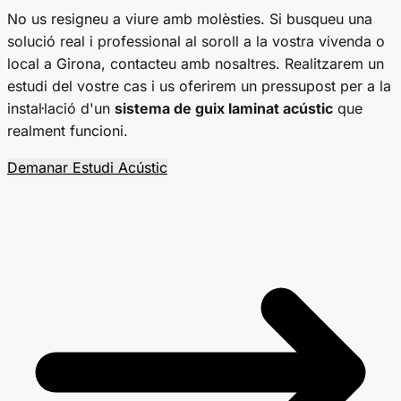
No us resigneu a viure amb molèsties. Si busqueu una
solució real i professional al soroll a la vostra vivenda o
local a Girona, contacteu amb nosaltres. Realitzarem un
estudi del vostre cas i us oferirem un pressupost per a la
instal·lació d'un
sistema de guix laminat acústic
que
realment funcioni.
Demanar Estudi Acústic