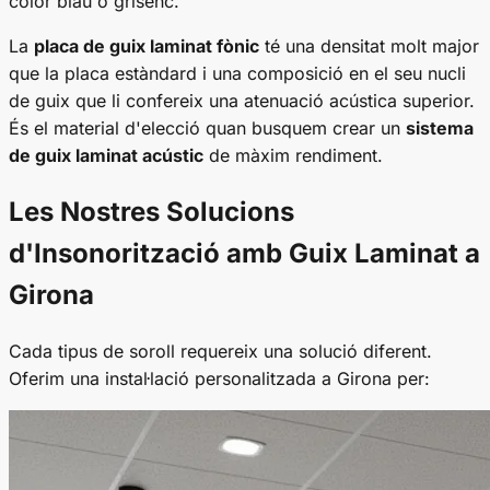
color blau o grisenc.
La
placa de guix laminat fònic
té una densitat molt major
que la placa estàndard i una composició en el seu nucli
de guix que li confereix una atenuació acústica superior.
És el material d'elecció quan busquem crear un
sistema
de guix laminat acústic
de màxim rendiment.
Les Nostres Solucions
d'Insonorització amb Guix Laminat a
Girona
Cada tipus de soroll requereix una solució diferent.
Oferim una instal·lació personalitzada a Girona per: