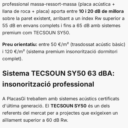
professional massa-ressort-massa (placa acústica +
llana de roca + placa) aporta entre
10 i 20 dB de millora
sobre la paret existent, arribant a un índex Rw superior a
55 dB en envans complets i fins a 65 dB amb sistemes
premium com TECSOUN SY50.
Preu orientatiu:
entre 50 €/m² (trasdossat acústic bàsic)
i 120 €/m² (sistema premium insonorització dormitori
complet).
Sistema TECSOUN SY50 63 dBA:
insonorització professional
A PlacasGi treballem amb sistemes acústics certificats
d'última generació. El
TECSOUN SY50
és un dels
referents del mercat per a projectes que exigeixen un
aïllament superior a 60 dB Rw.