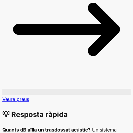
Veure preus
💡 Resposta ràpida
Quants dB aïlla un trasdossat acústic?
Un sistema