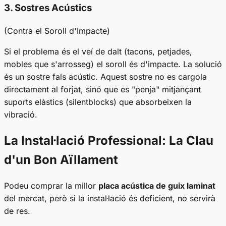
3. Sostres Acústics
(Contra el Soroll d'Impacte)
Si el problema és el veí de dalt (tacons, petjades,
mobles que s'arrosseg) el soroll és d'impacte. La solució
és un sostre fals acústic. Aquest sostre no es cargola
directament al forjat, sinó que es "penja" mitjançant
suports elàstics (silentblocks) que absorbeixen la
vibració.
La Instal·lació Professional: La Clau
d'un Bon Aïllament
Podeu comprar la millor
placa acústica de guix laminat
del mercat, però si la instal·lació és deficient, no servirà
de res.