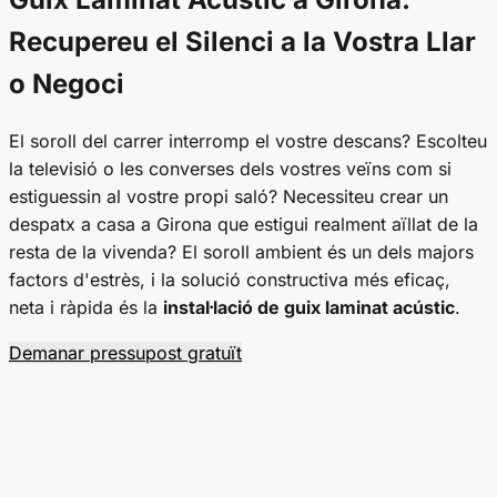
Recupereu el Silenci a la Vostra Llar
o Negoci
El soroll del carrer interromp el vostre descans? Escolteu
la televisió o les converses dels vostres veïns com si
estiguessin al vostre propi saló? Necessiteu crear un
despatx a casa a Girona que estigui realment aïllat de la
resta de la vivenda? El soroll ambient és un dels majors
factors d'estrès, i la solució constructiva més eficaç,
neta i ràpida és la
instal·lació de guix laminat acústic
.
Demanar pressupost gratuït