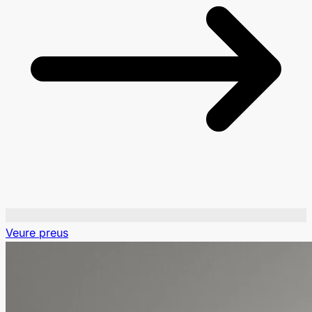
Veure preus