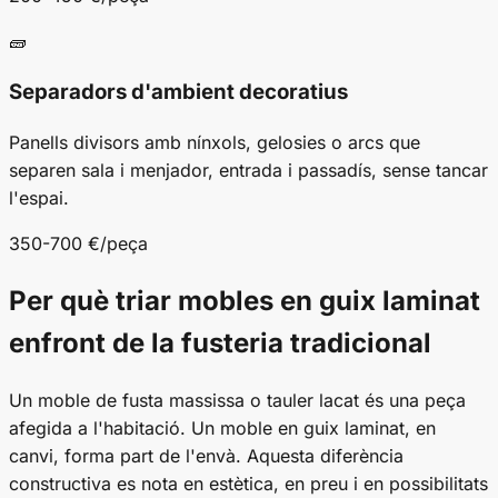
🧱
Separadors d'ambient decoratius
Panells divisors amb nínxols, gelosies o arcs que
separen sala i menjador, entrada i passadís, sense tancar
l'espai.
350-700 €/peça
Per què triar mobles en guix laminat
enfront de la fusteria tradicional
Un moble de fusta massissa o tauler lacat és una peça
afegida
a l'habitació. Un moble en guix laminat, en
canvi,
forma part
de l'envà. Aquesta diferència
constructiva es nota en estètica, en preu i en possibilitats