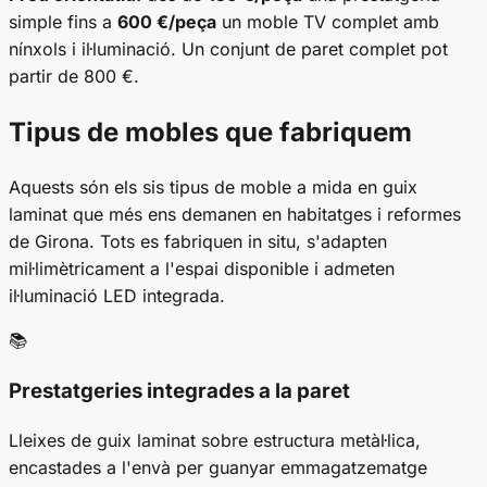
simple fins a
600 €/peça
un moble TV complet amb
nínxols i il·luminació. Un conjunt de paret complet pot
partir de 800 €.
Tipus de mobles que fabriquem
Aquests són els sis tipus de moble a mida en guix
laminat que més ens demanen en habitatges i reformes
de Girona. Tots es fabriquen in situ, s'adapten
mil·limètricament a l'espai disponible i admeten
il·luminació LED integrada.
📚
Prestatgeries integrades a la paret
Lleixes de guix laminat sobre estructura metàl·lica,
encastades a l'envà per guanyar emmagatzematge