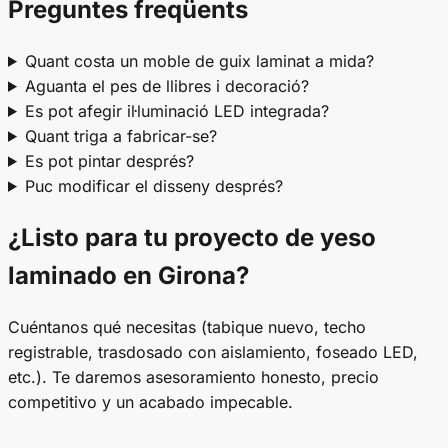
Preguntes freqüents
Quant costa un moble de guix laminat a mida?
Aguanta el pes de llibres i decoració?
Es pot afegir il·luminació LED integrada?
Quant triga a fabricar-se?
Es pot pintar després?
Puc modificar el disseny després?
¿Listo para tu proyecto de yeso
laminado en Girona?
Cuéntanos qué necesitas (tabique nuevo, techo
registrable, trasdosado con aislamiento, foseado LED,
etc.). Te daremos asesoramiento honesto, precio
competitivo y un acabado impecable.