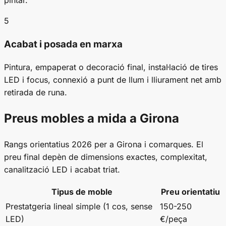
pintar.
5
Acabat i posada en marxa
Pintura, empaperat o decoració final, instal·lació de tires
LED i focus, connexió a punt de llum i lliurament net amb
retirada de runa.
Preus mobles a mida a Girona
Rangs orientatius 2026 per a Girona i comarques. El
preu final depèn de dimensions exactes, complexitat,
canalització LED i acabat triat.
Tipus de moble
Preu orientatiu
Prestatgeria lineal simple (1 cos, sense
150-250
LED)
€/peça