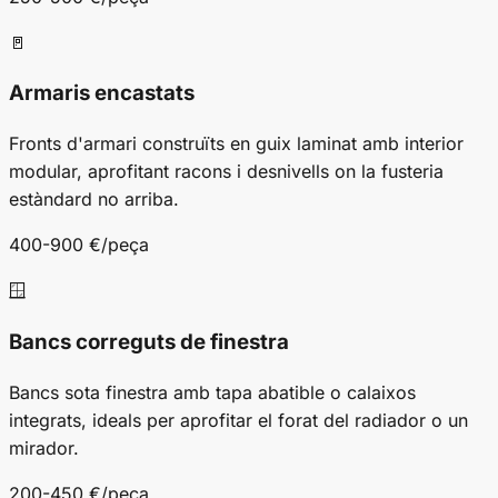
🚪
Armaris encastats
Fronts d'armari construïts en guix laminat amb interior
modular, aprofitant racons i desnivells on la fusteria
estàndard no arriba.
400-900 €/peça
🪟
Bancs correguts de finestra
Bancs sota finestra amb tapa abatible o calaixos
integrats, ideals per aprofitar el forat del radiador o un
mirador.
200-450 €/peça