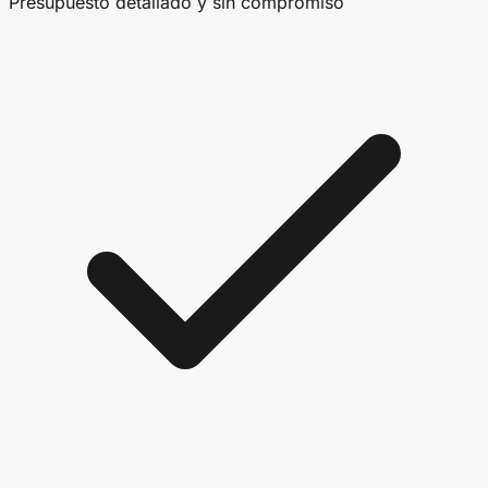
Presupuesto detallado y sin compromiso