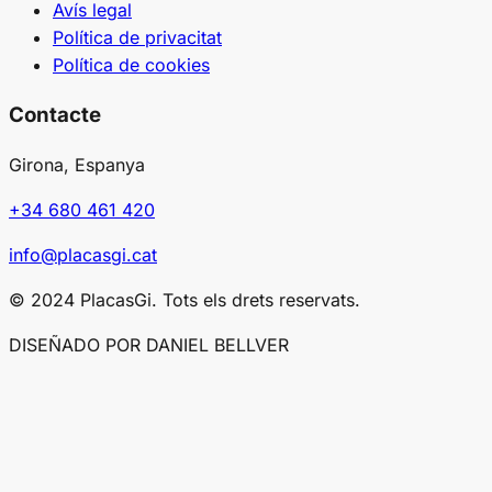
Avís legal
Política de privacitat
Política de cookies
Contacte
Girona, Espanya
+34 680 461 420
info@placasgi.cat
© 2024 PlacasGi. Tots els drets reservats.
DISEÑADO POR DANIEL BELLVER