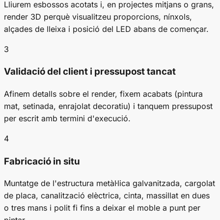
Lliurem esbossos acotats i, en projectes mitjans o grans,
render 3D perquè visualitzeu proporcions, nínxols,
alçades de lleixa i posició del LED abans de començar.
3
Validació del client i pressupost tancat
Afinem detalls sobre el render, fixem acabats (pintura
mat, setinada, enrajolat decoratiu) i tanquem pressupost
per escrit amb termini d'execució.
4
Fabricació in situ
Muntatge de l'estructura metàl·lica galvanitzada, cargolat
de placa, canalització elèctrica, cinta, massillat en dues
o tres mans i polit fi fins a deixar el moble a punt per