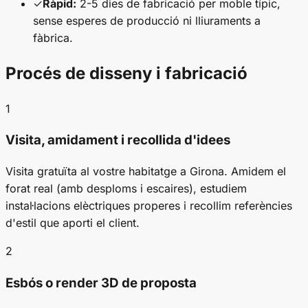
✓
Ràpid:
2-5 dies de fabricació per moble típic,
sense esperes de producció ni lliuraments a
fàbrica.
Procés de disseny i fabricació
1
Visita, amidament i recollida d'idees
Visita gratuïta al vostre habitatge a Girona. Amidem el
forat real (amb desploms i escaires), estudiem
instal·lacions elèctriques properes i recollim referències
d'estil que aporti el client.
2
Esbós o render 3D de proposta