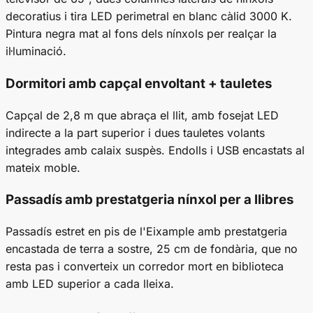
decoratius i tira LED perimetral en blanc càlid 3000 K.
Pintura negra mat al fons dels nínxols per realçar la
il·luminació.
Dormitori amb capçal envoltant + tauletes
Capçal de 2,8 m que abraça el llit, amb fosejat LED
indirecte a la part superior i dues tauletes volants
integrades amb calaix suspès. Endolls i USB encastats al
mateix moble.
Passadís amb prestatgeria nínxol per a llibres
Passadís estret en pis de l'Eixample amb prestatgeria
encastada de terra a sostre, 25 cm de fondària, que no
resta pas i converteix un corredor mort en biblioteca
amb LED superior a cada lleixa.