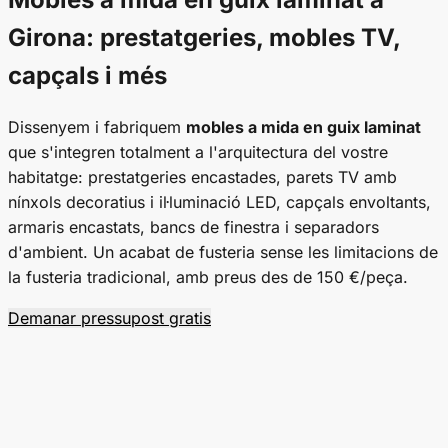
Girona: prestatgeries, mobles TV,
capçals i més
Dissenyem i fabriquem
mobles a mida en guix laminat
que s'integren totalment a l'arquitectura del vostre
habitatge: prestatgeries encastades, parets TV amb
nínxols decoratius i il·luminació LED, capçals envoltants,
armaris encastats, bancs de finestra i separadors
d'ambient. Un acabat de fusteria sense les limitacions de
la fusteria tradicional, amb preus des de 150 €/peça.
Demanar pressupost gratis